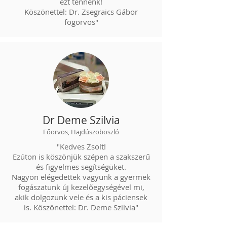
ezt tennénk!
Köszönettel: Dr. Zsegraics Gábor
fogorvos"
Dr Deme Szilvia
Főorvos, Hajdúszoboszló
"Kedves Zsolt!
Ezúton is köszönjük szépen a szakszerű
és figyelmes segítségüket.
Nagyon elégedettek vagyunk a gyermek
fogászatunk új kezelőegységével mi,
akik dolgozunk vele és a kis páciensek
is. Köszönettel: Dr. Deme Szilvia"