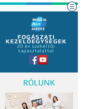
FOGÁSZATI
KEZELŐEGYSÉGEK
20 év szakértői
tapasztalattal
RÓLUNK