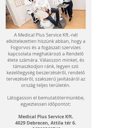
A Medical Plus Service Kft.-nél
elkötelezetten hiszünk abban, hogy a
Fogorvos és a fogászati szervizes
kapcsolata meghatározó a Rendelő
élete számára. Válasszon minket, és
támaszkodjon ránk, legyen szó
kezelőegység beszerzéséről, rendelő
tervezéséről, szakszerű javításáról az
ország teljes területén.
Látogasson el bemutatótermünkbe,
egyeztessen időpontot:
Medical Plus Service Kft.
4029 Debrecen, Attila tér 6.