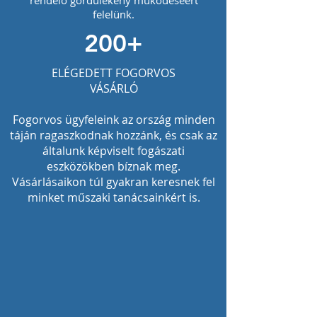
rendelő gördülékeny működéséért
felelünk.
200+
ELÉGEDETT FOGORVOS
VÁSÁRLÓ
Fogorvos ügyfeleink az ország minden
táján ragaszkodnak hozzánk, és csak az
általunk képviselt fogászati
eszközökben bíznak meg.
Vásárlásaikon túl gyakran keresnek fel
minket műszaki tanácsainkért is.