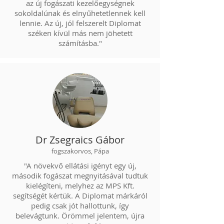
az új fogászati kezelőegységnek
sokoldalúnak és elnyűhetetlennek kell
lennie. Az új, jól felszerelt Diplomat
széken kívül más nem jöhetett
számításba."
Dr Zsegraics Gábor
fogszakorvos, Pápa
"A növekvő ellátási igényt egy új,
második fogászat megnyitásával tudtuk
kielégíteni, melyhez az MPS Kft.
segítségét kértük. A Diplomat márkáról
pedig csak jót hallottunk, így
belevágtunk. Örömmel jelentem, újra