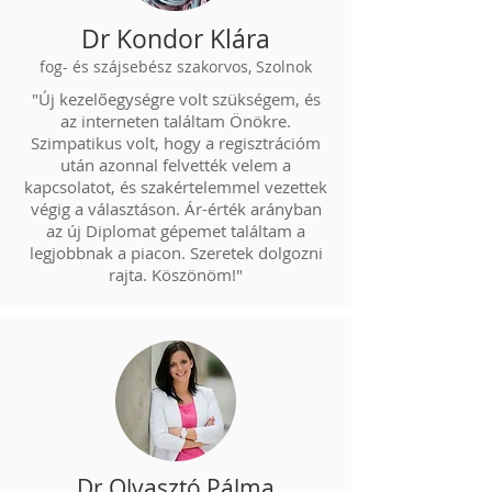
Dr Kondor Klára
fog- és szájsebész szakorvos, Szolnok
"Új kezelőegységre volt szükségem, és
az interneten találtam Önökre.
Szimpatikus volt, hogy a regisztrációm
után azonnal felvették velem a
kapcsolatot, és szakértelemmel vezettek
végig a választáson. Ár-érték arányban
az új Diplomat gépemet találtam a
legjobbnak a piacon. Szeretek dolgozni
rajta. Köszönöm!"
Dr Olvasztó Pálma