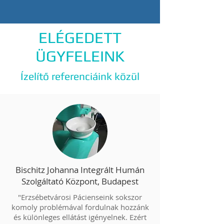
ELÉGEDETT
ÜGYFELEINK
Ízelítő referenciáink közül
Bischitz Johanna Integrált Humán
Szolgáltató Központ, Budapest
"Erzsébetvárosi Pácienseink sokszor
komoly problémával fordulnak hozzánk
és különleges ellátást igényelnek. Ezért