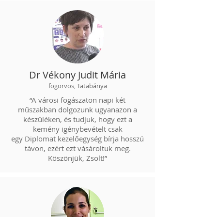
Dr Vékony Judit Mária
fogorvos, Tatabánya
“A városi fogászaton napi két
műszakban dolgozunk ugyanazon a
készüléken, és tudjuk, hogy ezt a
kemény igénybevételt csak
egy Diplomat kezelőegység bírja hosszú
távon, ezért ezt vásároltuk meg.
Köszönjük, Zsolt!”