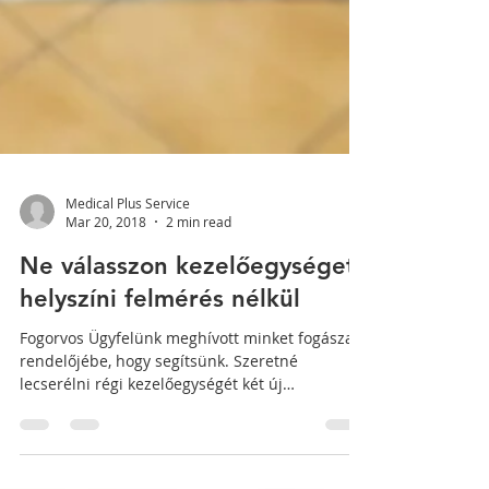
Medical Plus Service
Mar 20, 2018
2 min read
Ne válasszon kezelőegységet
helyszíni felmérés nélkül
Fogorvos Ügyfelünk meghívott minket fogászati
rendelőjébe, hogy segítsünk. Szeretné
lecserélni régi kezelőegységét két új
Diplomatra. A...