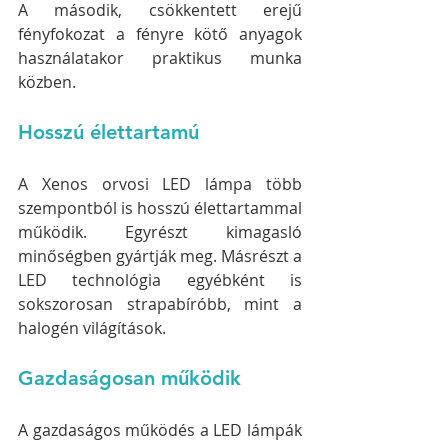
A második, csökkentett erejű 
fényfokozat a fényre kötő anyagok 
használatakor praktikus munka 
közben.
Hosszú élettartamú
A Xenos orvosi LED lámpa több 
szempontból is hosszú élettartammal 
működik. Egyrészt kimagasló 
minőségben gyártják meg. Másrészt a 
LED technológia egyébként is 
sokszorosan strapabíróbb, mint a 
halogén világítások. 
Gazdaságosan működik
A gazdaságos működés a LED lámpák 