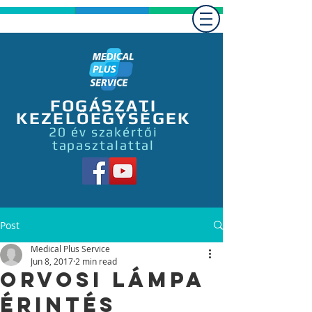
FOGÁSZATI
KEZELŐEGYSÉGEK
20 év szakértői
tapasztalattal
Post
Medical Plus Service
Jun 8, 2017
2 min read
Orvosi lámpa
érintés