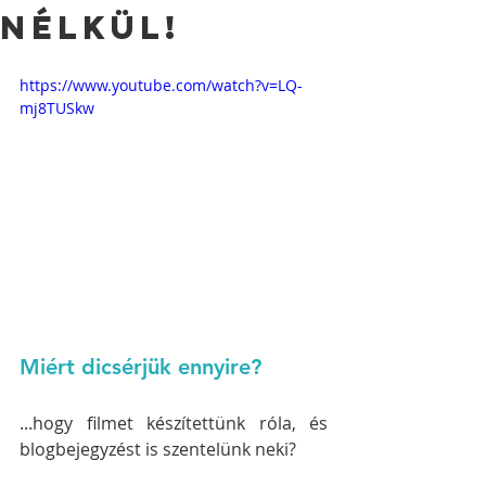
nélkül!
https://www.youtube.com/watch?v=LQ-
mj8TUSkw
Miért dicsérjük ennyire?
...hogy filmet készítettünk róla, és 
blogbejegyzést is szentelünk neki?