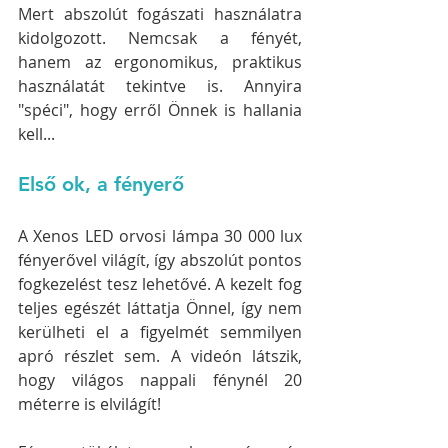
Mert abszolút fogászati használatra 
kidolgozott. Nemcsak a fényét, 
hanem az ergonomikus, praktikus 
használatát tekintve is. Annyira 
"spéci", hogy erről Önnek is hallania 
kell...
Első ok, a fényerő
A Xenos LED orvosi lámpa 30 000 lux 
fényerővel világít, így abszolút pontos 
fogkezelést tesz lehetővé. A kezelt fog 
teljes egészét láttatja Önnel, így nem 
kerülheti el a figyelmét semmilyen 
apró részlet sem. A videón látszik, 
hogy világos nappali fénynél 20 
méterre is elvilágít!