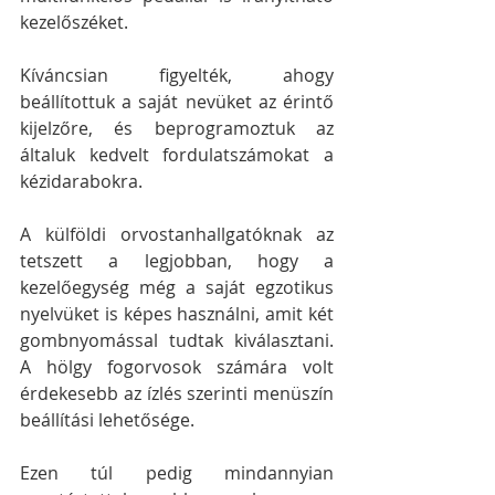
kezelőszéket.
Kíváncsian figyelték, ahogy 
beállítottuk a saját nevüket az érintő 
kijelzőre, és beprogramoztuk az 
általuk kedvelt fordulatszámokat a 
kézidarabokra.
A külföldi orvostanhallgatóknak az 
tetszett a legjobban, hogy a 
kezelőegység még a saját egzotikus 
nyelvüket is képes használni, amit két 
gombnyomással tudtak kiválasztani. 
A hölgy fogorvosok számára volt 
érdekesebb az ízlés szerinti menüszín 
beállítási lehetősége.
Ezen túl pedig mindannyian 