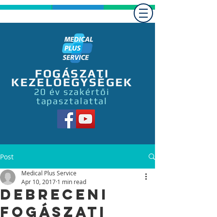
FOGÁSZATI
KEZELŐEGYSÉGEK
20 év szakértői
tapasztalattal
Post
Medical Plus Service
Apr 10, 2017
1 min read
Debreceni
Fogászati